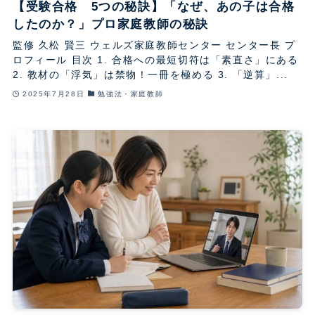
【受験合格 5つの秘訣】「なぜ、あの子は合格
したのか？」プロ家庭教師の秘訣
監修 久松 賢三 ウェルズ家庭教師センター センター長 プ
ロフィール 目次 1. 合格への最短切符は「素直さ」にある
2. 教材の「浮気」は禁物！一冊を極める 3. 「逆算」...
2025年7月28日
勉強法・家庭教師