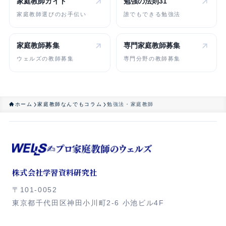
家庭教師ガイド
勉強の法則31
家庭教師選びのお手伝い
誰でもできる勉強法
家庭教師募集
専門家庭教師
募集
ウェルズの教師募集
専門分野の教師募集
ホーム
家庭教師なんでもコラム
勉強法・家庭教師
株式会社学習資料研究社
〒101-0052
東京都千代田区神田小川町2-6 小池ビル4F