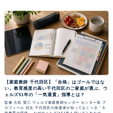
【家庭教師 千代田区】「合格」はゴールではな
い。教育感度の高い千代田区のご家庭が選ぶ、ウ
ェルズ51年の「一気通貫」指導とは？
監修 久松 賢三 ウェルズ家庭教師センター センター長 プ
ロフィール 目次 千代田区の保護者が知っておくべき「大
学教育の現状」 なぜウェルズは51年も続いてこれたの