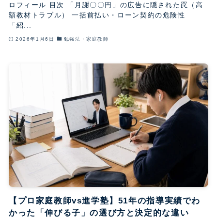
ロフィール 目次 「月謝〇〇円」の広告に隠された罠（高
額教材トラブル） 一括前払い・ローン契約の危険性
「紹...
2026年1月6日
勉強法・家庭教師
【プロ家庭教師vs進学塾】51年の指導実績でわ
かった「伸びる子」の選び方と決定的な違い