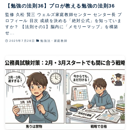
【勉強の法則36】プロが教える勉強の法則36
監修 久松 賢三 ウェルズ家庭教師センター センター長 プ
ロフィール 目次 成績を決める「絶対公式」を知っていま
すか？ 【法則その1】脳内に「メモリーマップ」を構築
せ...
2025年7月28日
勉強法・家庭教師