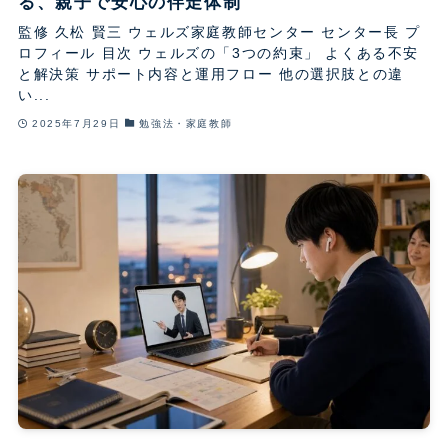
る、親子で安心の伴走体制
監修 久松 賢三 ウェルズ家庭教師センター センター長 プ
ロフィール 目次 ウェルズの「3つの約束」 よくある不安
と解決策 サポート内容と運用フロー 他の選択肢との違
い...
2025年7月29日
勉強法・家庭教師