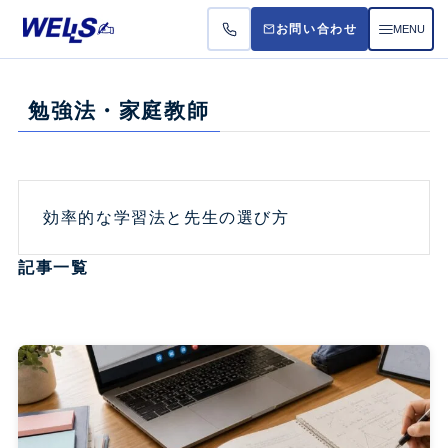
MENU
お問い合わせ
お悩
勉強法・家庭教師
受講
料金
効率的な学習法と先生の選び方
よく
記事一覧