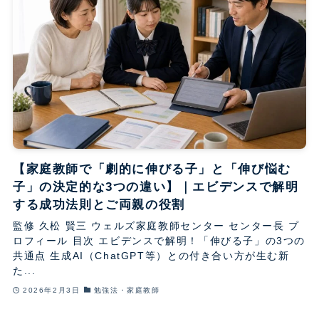
【家庭教師で「劇的に伸びる子」と「伸び悩む
子」の決定的な3つの違い】｜エビデンスで解明
する成功法則とご両親の役割
監修 久松 賢三 ウェルズ家庭教師センター センター長 プ
ロフィール 目次 エビデンスで解明！「伸びる子」の3つの
共通点 生成AI（ChatGPT等）との付き合い方が生む新
た...
2026年2月3日
勉強法・家庭教師