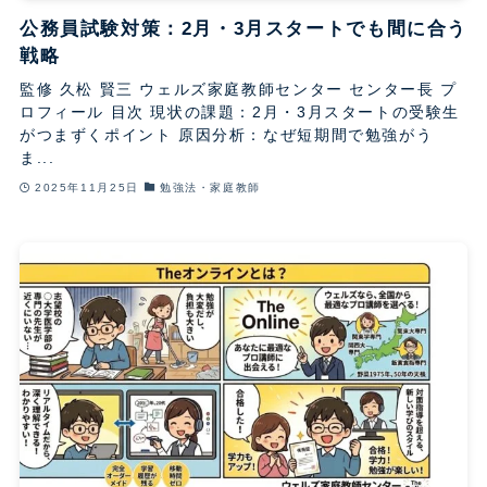
公務員試験対策：2月・3月スタートでも間に合う
戦略
監修 久松 賢三 ウェルズ家庭教師センター センター長 プ
ロフィール 目次 現状の課題：2月・3月スタートの受験生
がつまずくポイント 原因分析：なぜ短期間で勉強がう
ま...
2025年11月25日
勉強法・家庭教師