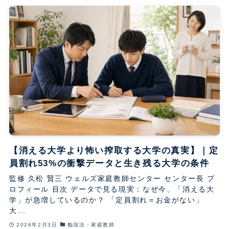
【消える大学より怖い搾取する大学の真実】｜定
員割れ53%の衝撃データと生き残る大学の条件
監修 久松 賢三 ウェルズ家庭教師センター センター長 プ
ロフィール 目次 データで見る現実：なぜ今、「消える大
学」が急増しているのか？ 「定員割れ＝お金がない」
大...
2026年2月3日
勉強法・家庭教師