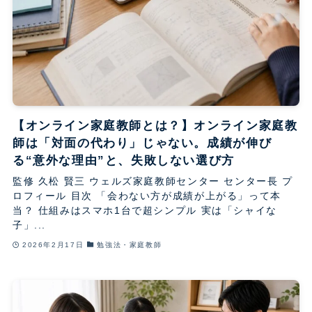
【オンライン家庭教師とは？】オンライン家庭教
師は「対面の代わり」じゃない。成績が伸び
る“意外な理由”と、失敗しない選び方
監修 久松 賢三 ウェルズ家庭教師センター センター長 プ
ロフィール 目次 「会わない方が成績が上がる」って本
当？ 仕組みはスマホ1台で超シンプル 実は「シャイな
子」...
2026年2月17日
勉強法・家庭教師