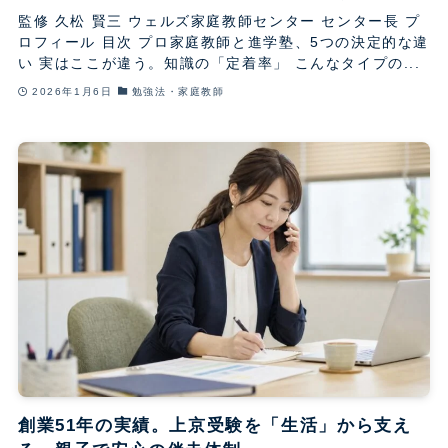
監修 久松 賢三 ウェルズ家庭教師センター センター長 プ
ロフィール 目次 プロ家庭教師と進学塾、5つの決定的な違
い 実はここが違う。知識の「定着率」 こんなタイプの...
2026年1月6日
勉強法・家庭教師
創業51年の実績。上京受験を「生活」から支え