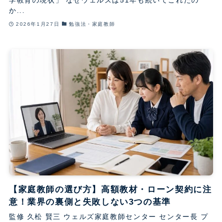
か...
2026年1月27日
勉強法・家庭教師
【家庭教師の選び方】高額教材・ローン契約に注
意！業界の裏側と失敗しない3つの基準
監修 久松 賢三 ウェルズ家庭教師センター センター長 プ