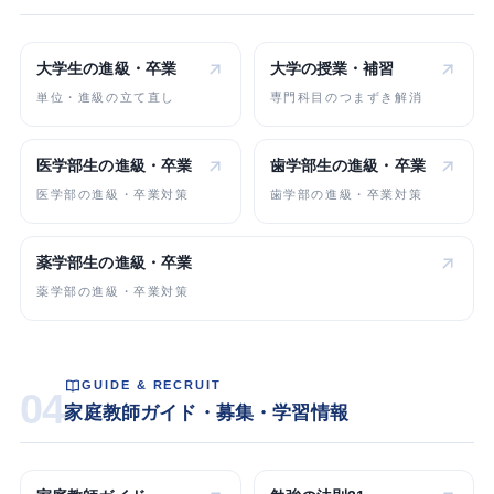
大学生の
進級・卒業
大学の
授業・補習
単位・進級の立て直し
専門科目のつまずき解消
医学部生の
進級・卒業
歯学部生の
進級・卒業
医学部の進級・卒業対策
歯学部の進級・卒業対策
薬学部生の
進級・卒業
薬学部の進級・卒業対策
GUIDE & RECRUIT
04
家庭教師ガイド・募集・学習情報