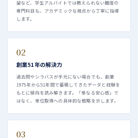
論など、学生アルバイトでは教えられない難度の
専門科目も、アカデミックな視点から丁寧に指導
します。
02
創業
51
年の解決力
過去問やシラバスが手元にない場合でも、創業
1975年から
51
年間で蓄積してきたデータと経験を
もとに傾向を読み解きます。「単なる安心感」で
はなく、単位取得への具体的な戦略を示します。
03