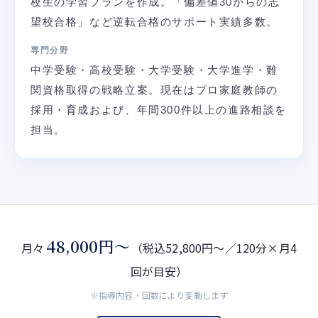
校生の学習プランを作成。「偏差値30からの志
望校合格」など逆転合格のサポート実績多数。
専門分野
中学受験・高校受験・大学受験・大学進学・難
関資格取得の戦略立案。現在はプロ家庭教師の
採用・育成および、年間300件以上の進路相談を
担当。
48,000円〜
月々
（税込52,800円〜／120分×月4
回が目安）
※指導内容・回数により変動します