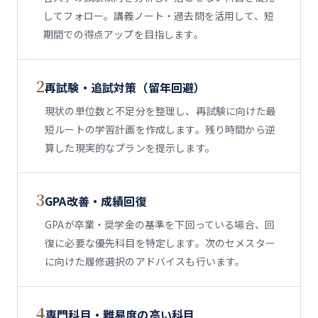
してフォロー。講義ノート・過去問を活用して、短
期間での得点アップを目指します。
2
再試験・追試対策（留年回避）
現状の単位数と不足分を整理し、再試験に向けた最
短ルートの学習計画を作成します。残り時間から逆
算した現実的なプランを提示します。
3
GPA改善・成績回復
GPAが卒業・奨学金の基準を下回っている場合、回
復に必要な優先科目を特定します。次のセメスター
に向けた履修選択のアドバイスも行います。
4
専門科目・難易度の高い科目