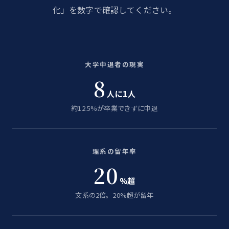
化」を数字で確認してください。
大学中退者の現実
8
人に1人
約12.5%が卒業できずに中退
理系の留年率
20
%超
文系の2倍。20%超が留年