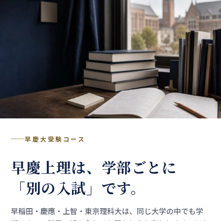
早慶大受験コース
早慶上理は、学部ごとに
「別の入試」です。
早稲田・慶應・上智・東京理科大は、同じ大学の中でも学