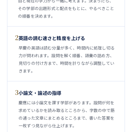
目と現在の学力から一緒に考えます。決まったら、
その学部の出題形式と配点をもとに、やるべきこと
の順番を決めます。
2
英語の読む速さと精度を上げる
早慶の英語は読む分量が多く、時間内に処理し切る
力が問われます。設問を解く順番、語彙の詰め方、
見切りの付け方まで、時間を計りながら調整してい
きます。
3
小論文・論述の指導
慶應には小論文を課す学部があります。設問が何を
求めているかを読み取るところから、字数の中で筋
の通った文章にまとめるところまで、書いた答案を
一枚ずつ見ながら仕上げます。