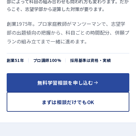
部によって科目の組み合わせも問われ方も変わります。だか
らこそ、志望学部から逆算した対策が要ります。
創業1975年。プロ家庭教師がマンツーマンで、志望学
部の出題傾向の把握から、科目ごとの時間配分、併願プ
ランの組み立てまで一緒に進めます。
創業
51
年
プロ講師100%
採用基準は資格・実績
無料学習相談を申し込む
まずは相談だけでもOK