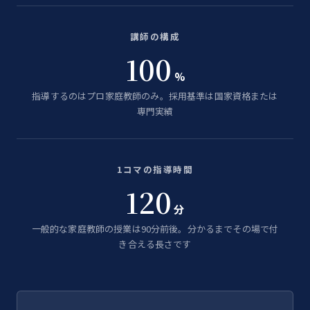
講師の構成
100
%
指導するのはプロ家庭教師のみ。採用基準は国家資格または
専門実績
1コマの指導時間
120
分
一般的な家庭教師の授業は90分前後。分かるまでその場で付
き合える長さです