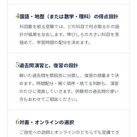
4
国語・地歴（または数学・理科）の得点設計
科目数を絞る受験では、どの科目で何点取るかの設
計が結果を左右します。伸びしろの大きい科目を見
極めて、学習時間の配分を決めます。
5
過去問演習と、復習の設計
解いた過去問を原因別に分類し、復習の順番まで決
めます。時間配分・解く順序・捨てる判断も、演習
のたびに見直していきます。併願校の過去問の使い
方もあわせてご相談ください。
6
対面・オンラインの選択
ご自宅への訪問とオンラインのどちらでも受講でき