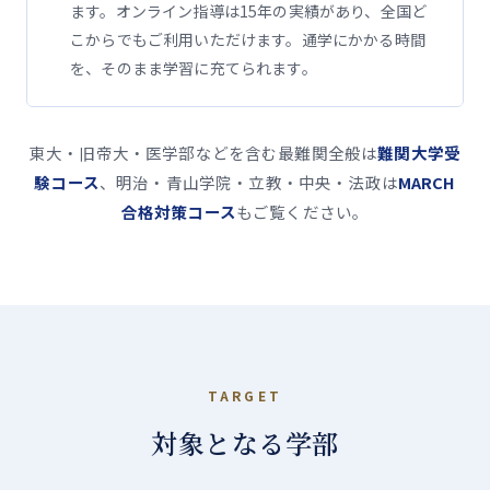
ます。オンライン指導は
15
年の実績があり、全国ど
こからでもご利用いただけます。通学にかかる時間
を、そのまま学習に充てられます。
東大・旧帝大・医学部などを含む最難関全般は
難関大学受
験コース
、明治・青山学院・立教・中央・法政は
MARCH
合格対策コース
もご覧ください。
TARGET
対象となる学部