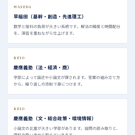
WASEDA
早稲田（基幹・創造・先進理工）
数学と理科の負荷が大きい系統です。解法の精度と時間配分
を、演習を重ねながら仕上げます。
KEIO
慶應義塾（法・経済・商）
学部によって論述や小論文が課されます。答案の組み立て方
から、繰り返しの添削で身につけます。
KEIO
慶應義塾（文・総合政策・環境情報）
小論文の比重が大きい学部があります。設問の読み取りと、
資料の扱い方から鍛えていきます。