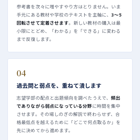
参考書を次々に増やすやり方はとりません。いま
手元にある教材や学校のテキストを主軸に、
3〜5
回転させて定着させます
。新しい教材の購入は最
小限にとどめ、「わかる」を「できる」に変わる
まで反復します。
04
過去問と弱点を、重ねて潰します
志望学部の配点と出題傾向を調べたうえで、
頻出
でありながら弱点になっている分野
に時間を集中
させます。その場しのぎの解説で終わらせず、合
格最低点を越えるために「どこで何点取るか」を
先に決めてから進めます。