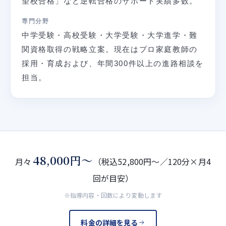
望校合格」など逆転合格のサポート実績多数。
専門分野
中学受験・高校受験・大学受験・大学進学・難
関資格取得の戦略立案。現在はプロ家庭教師の
採用・育成および、年間300件以上の進路相談を
担当。
48,000円〜
月々
（税込52,800円〜／120分×月4
回が目安）
※指導内容・回数により変動します
料金の詳細を見る