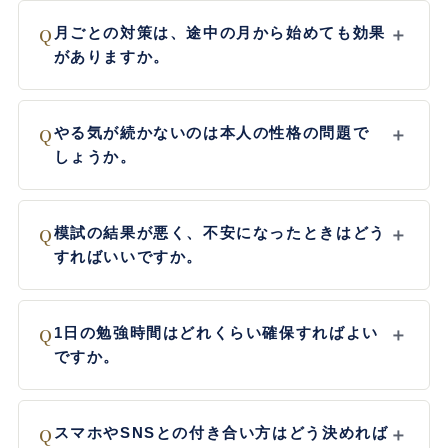
Q
月ごとの対策は、途中の月から始めても効果
＋
がありますか。
Q
やる気が続かないのは本人の性格の問題で
＋
しょうか。
Q
模試の結果が悪く、不安になったときはどう
＋
すればいいですか。
Q
1日の勉強時間はどれくらい確保すればよい
＋
ですか。
Q
スマホやSNSとの付き合い方はどう決めれば
＋