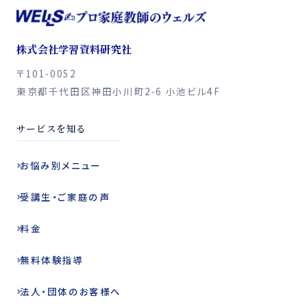
株式会社学習資料研究社
〒101-0052
東京都千代田区神田小川町2-6 小池ビル4F
サービスを知る
お悩み別
メニュー
受講生・ご家庭の声
料金
無料体験指導
法人・団体の
お客様へ