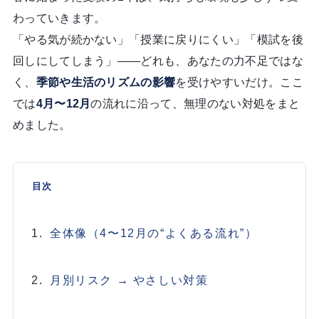
わっていきます。
「やる気が続かない」「授業に戻りにくい」「模試を後
回しにしてしまう」——どれも、あなたの力不足ではな
く、
季節や生活のリズムの影響
を受けやすいだけ。ここ
では
4月〜12月
の流れに沿って、無理のない対処をまと
めました。
目次
全体像（4〜12月の“よくある流れ”）
月別リスク → やさしい対策