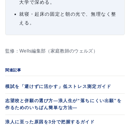
大学で深める。
就寝・起床の固定と朝の光で、無理なく整
える。
監修：Wells編集部（家庭教師のウェルズ）
関連記事
模試を「避けずに活かす」低ストレス測定ガイド
志望校と併願の選び方—浪人生が“落ちにくい出願”を
作るためのいちばん簡単な方法—
浪人に至った原因を3分で把握するガイド