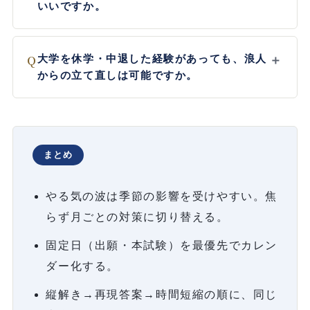
いいですか。
Q
大学を休学・中退した経験があっても、浪人
＋
からの立て直しは可能ですか。
まとめ
やる気の波は季節の影響を受けやすい。焦
らず月ごとの対策に切り替える。
固定日（出願・本試験）を最優先でカレン
ダー化する。
縦解き→再現答案→時間短縮の順に、同じ