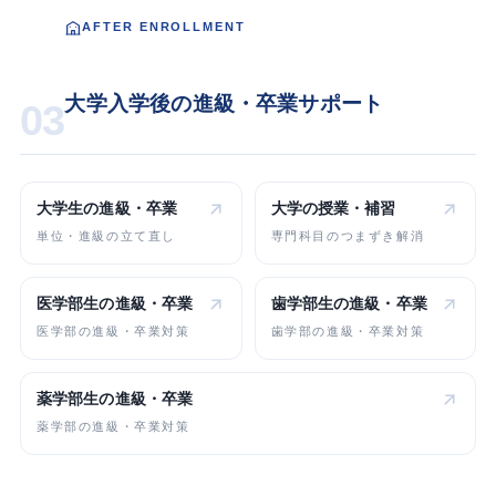
AFTER ENROLLMENT
大学入学後の進級・卒業サポート
03
大学生の
進級・卒業
大学の
授業・補習
単位・進級の立て直し
専門科目のつまずき解消
医学部生の
進級・卒業
歯学部生の
進級・卒業
医学部の進級・卒業対策
歯学部の進級・卒業対策
薬学部生の
進級・卒業
薬学部の進級・卒業対策