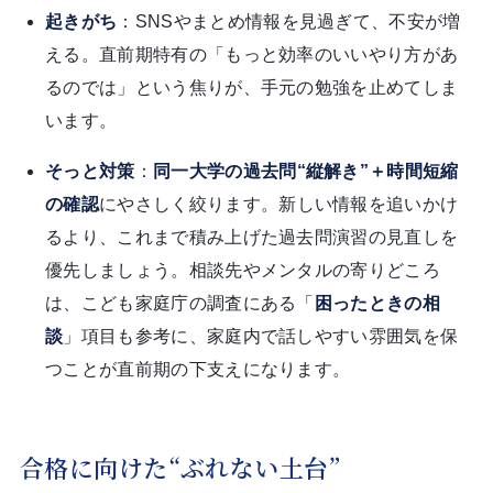
起きがち
：SNSやまとめ情報を見過ぎて、不安が増
える。直前期特有の「もっと効率のいいやり方があ
るのでは」という焦りが、手元の勉強を止めてしま
います。
そっと対策
：
同一大学の過去問“縦解き”＋時間短縮
の確認
にやさしく絞ります。新しい情報を追いかけ
るより、これまで積み上げた過去問演習の見直しを
優先しましょう。相談先やメンタルの寄りどころ
は、こども家庭庁の調査にある「
困ったときの相
談
」項目も参考に、家庭内で話しやすい雰囲気を保
つことが直前期の下支えになります。
合格に向けた“ぶれない土台”