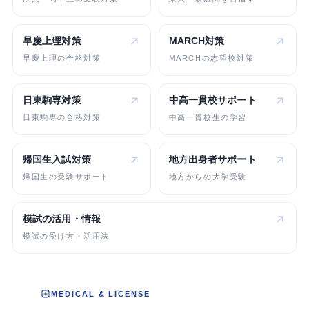
早慶上理対策
MARCH対策
早慶上理の合格対策
MARCHの志望校対策
日東駒専対策
中高一貫校
サポート
日東駒専の合格対策
中高一貫校生の学習
帰国生入試対策
地方出身者
サポート
帰国生の受験サポート
地方からの大学受験
模試の活用・情報
模試の受け方・活用法
MEDICAL & LICENSE