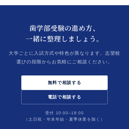
歯学部受験の進め方、
一緒に整理しましょう。
大学ごとに入試方式や特色が異なります。志望校
選びの段階からお気軽にご相談ください。
無料で相談する
電話で相談する
受付 10:00–18:00
（土日祝・年末年始・夏季休業を除く）