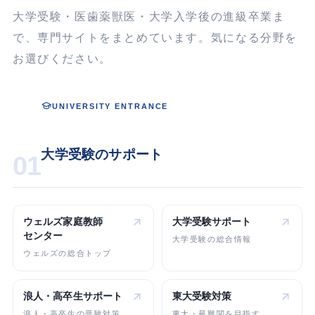
大学受験・医歯薬獣医・大学入学後の進級卒業ま
で、専門サイトをまとめています。気になる分野を
お選びください。
UNIVERSITY ENTRANCE
大学受験のサポート
01
ウェルズ家庭教師
大学受験
サポート
センター
大学受験の総合情報
ウェルズの総合トップ
浪人・高卒生
サポート
東大受験対策
浪人・高卒生の受験対策
東大・最難関を目指す