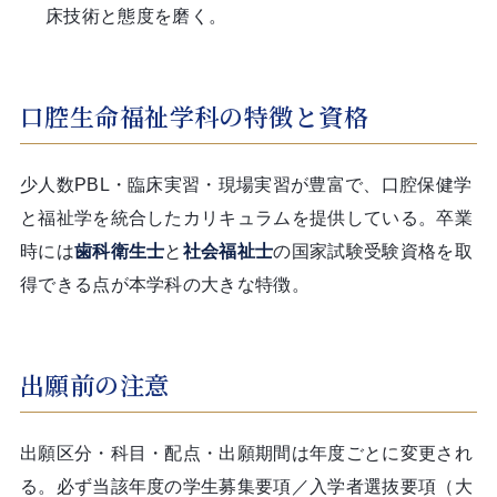
床技術と態度を磨く。
口腔生命福祉学科の特徴と資格
少人数PBL・臨床実習・現場実習が豊富で、口腔保健学
と福祉学を統合したカリキュラムを提供している。卒業
時には
歯科衛生士
と
社会福祉士
の国家試験受験資格を取
得できる点が本学科の大きな特徴。
出願前の注意
出願区分・科目・配点・出願期間は年度ごとに変更され
る。必ず当該年度の学生募集要項／入学者選抜要項（大