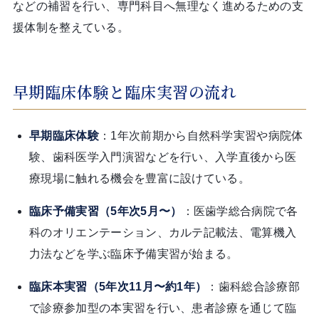
などの補習を行い、専門科目へ無理なく進めるための支
援体制を整えている。
早期臨床体験と臨床実習の流れ
早期臨床体験
：1年次前期から自然科学実習や病院体
験、歯科医学入門演習などを行い、入学直後から医
療現場に触れる機会を豊富に設けている。
臨床予備実習（5年次5月〜）
：医歯学総合病院で各
科のオリエンテーション、カルテ記載法、電算機入
力法などを学ぶ臨床予備実習が始まる。
臨床本実習（5年次11月〜約1年）
：歯科総合診療部
で診療参加型の本実習を行い、患者診療を通じて臨