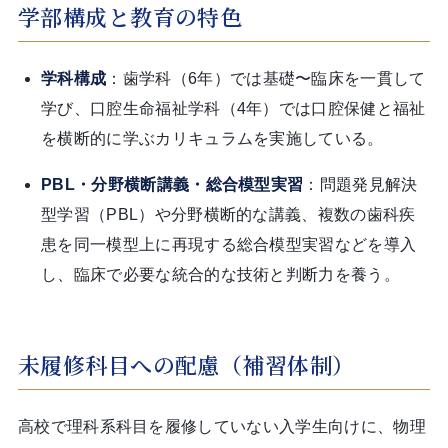
学部構成と教育の特色
学科構成
：歯学科（6年）では基礎〜臨床を一貫して
学び、口腔生命福祉学科（4年）では口腔保健と福祉
を横断的に学ぶカリキュラムを実施している。
PBL・分野横断講義・総合模型実習
：問題発見解決
型学習（PBL）や分野横断的な講義、複数の歯科疾
患を同一模型上に再現する総合模型実習などを導入
し、臨床で必要な統合的な技術と判断力を養う。
未履修科目への配慮（補習体制）
高校で理科系科目を履修していない入学生向けに、物理