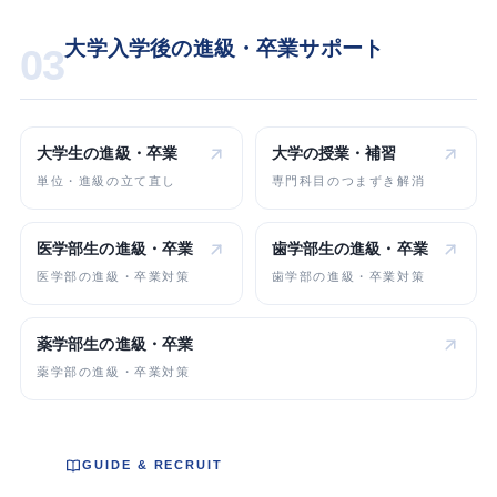
大学入学後の進級・卒業サポート
03
大学生の
進級・卒業
大学の
授業・補習
単位・進級の立て直し
専門科目のつまずき解消
医学部生の
進級・卒業
歯学部生の
進級・卒業
医学部の進級・卒業対策
歯学部の進級・卒業対策
薬学部生の
進級・卒業
薬学部の進級・卒業対策
GUIDE & RECRUIT