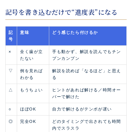
記号を書き込むだけで“進度表”になる
記
意味
どう感じたら付けるか
号
×
全く歯が立
手も動かず、解説を読んでもチン
たない
プンカンプン
▽
例を見れば
解説を読めば「なるほど」と思え
わかる
る
△
もうちょい
ヒントがあれば解ける／時間オー
バーで解けた
○
ほぼOK
自力で解けるがテンポが遅い
◎
完全OK
どのタイミングで出されても時間
内でスラスラ