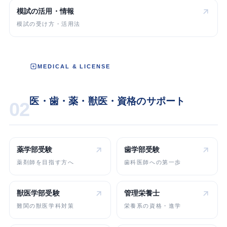
模試の活用・情報
模試の受け方・活用法
MEDICAL & LICENSE
医・歯・薬・獣医・資格のサポート
02
薬学部受験
歯学部受験
薬剤師を目指す方へ
歯科医師への第一歩
獣医学部受験
管理栄養士
難関の獣医学科対策
栄養系の資格・進学