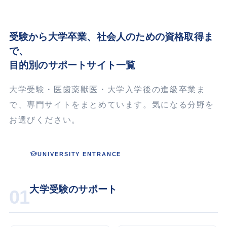
受験から大学卒業、
社会人
のための資格取得ま
で、
目的別のサポートサイト一覧
大学受験・医歯薬獣医・大学入学後の進級卒業ま
で、専門サイトをまとめています。気になる分野を
お選びください。
UNIVERSITY ENTRANCE
大学受験のサポート
01