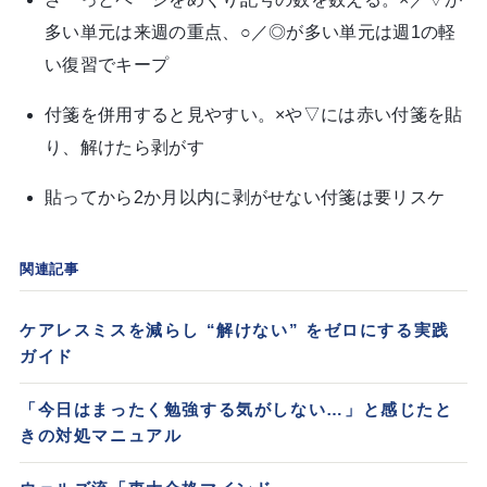
多い単元は来週の重点、○／◎が多い単元は週1の軽
い復習でキープ
付箋を併用すると見やすい。×や▽には赤い付箋を貼
り、解けたら剥がす
貼ってから2か月以内に剥がせない付箋は要リスケ
関連記事
ケアレスミスを減らし “解けない” をゼロにする実践
ガイド
「今日はまったく勉強する気がしない…」と感じたと
きの対処マニュアル