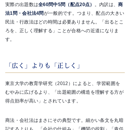
実際の出題数は
全60問中5問（配点20点）
。内訳は、
商
法1問・会社法4問
が一般的です。つまり、配点の大きい
民法・行政法ほどの時間は必要ありません。「出るとこ
ろを、正しく理解する」ことが合格への近道になりま
す。
「広く」よりも「正しく」
東京大学の教育学研究（2012）によると、学習範囲を
むやみに広げるより、「出題範囲の構造を理解する方が
得点効率が高い」とされています。
商法・会社法はまさにその典型です。細かい条文を丸暗
記するよりも、「会社の仕組み」「機関の役割」「責任