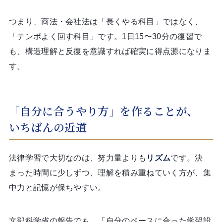
つまり、商法・会社法は「長くやる科目」ではなく、
「テンポよく回す科目」です。1日15〜30分の復習で
も、構造理解と反復を意識すれば確実に得点源になりま
す。
「自分に合うやり方」を作ることが、
いちばんの近道
法律学習で大切なのは、努力量よりも
リズム
です。決
まった時間に少しずつ、理解を積み重ねていく方が、集
中力と記憶が保ちやすい。
文部科学省の報告でも、「自分のペースに合った学習設