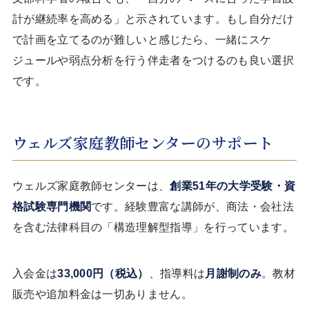
計が継続率を高める」と示されています。もし自分だけ
で計画を立てるのが難しいと感じたら、一緒にスケ
ジュールや弱点分析を行う伴走者をつけるのも良い選択
です。
ウェルズ家庭教師センターのサポート
ウェルズ家庭教師センターは、
創業
51
年の大学受験・資
格試験専門機関
です。経験豊富な講師が、商法・会社法
を含む法律科目の「構造理解型指導」を行っています。
入会金は
33,000円（税込）
、指導料は
月謝制のみ
。教材
販売や追加料金は一切ありません。