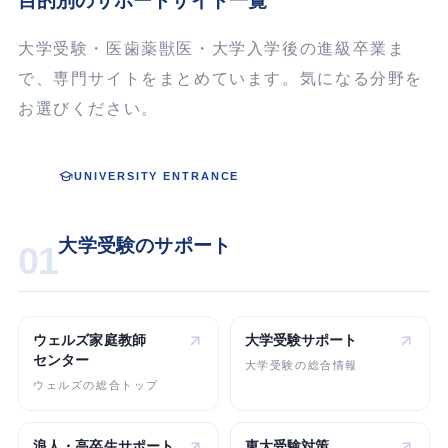
目的別のサポートサイト一覧
大学受験・医歯薬獣医・大学入学後の進級卒業ま
で、専門サイトをまとめています。気になる分野を
お選びください。
UNIVERSITY ENTRANCE
大学受験のサポート
01
ウェルズ家庭教師
大学受験
サポート
センター
大学受験の総合情報
ウェルズの総合トップ
浪人・高卒生
サポート
東大受験対策