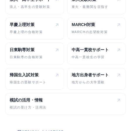
浪人・高卒生の受験対策
東大・最難関を目指す
早慶上理対策
MARCH対策
早慶上理の合格対策
MARCHの志望校対策
日東駒専対策
中高一貫校
サポート
日東駒専の合格対策
中高一貫校生の学習
帰国生入試対策
地方出身者
サポート
帰国生の受験サポート
地方からの大学受験
模試の活用・情報
模試の受け方・活用法