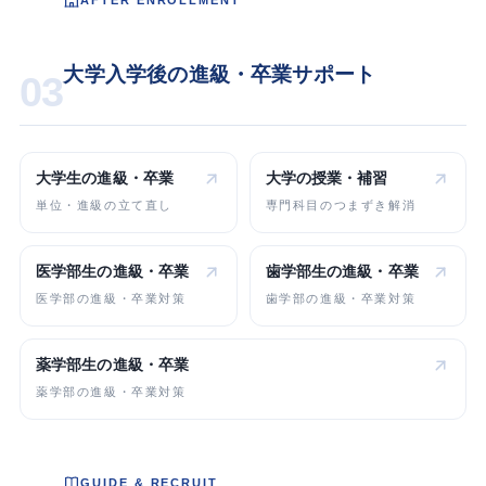
大学入学後の進級・卒業サポート
03
大学生の
進級・卒業
大学の
授業・補習
単位・進級の立て直し
専門科目のつまずき解消
医学部生の
進級・卒業
歯学部生の
進級・卒業
医学部の進級・卒業対策
歯学部の進級・卒業対策
薬学部生の
進級・卒業
薬学部の進級・卒業対策
GUIDE & RECRUIT