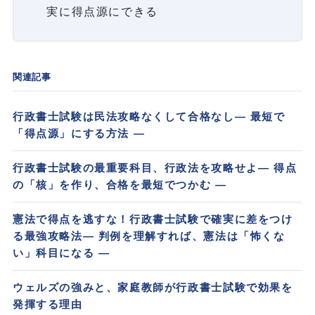
実に得点源にできる
関連記事
行政書士試験は民法攻略なくして合格なし― 最短で
「得点源」にする方法 ―
行政書士試験の最重要科目、行政法を攻略せよ― 得点
の「核」を作り、合格を最短でつかむ ―
憲法で得点を逃すな！行政書士試験で確実に差をつけ
る最強攻略法― 判例を理解すれば、憲法は「怖くな
い」科目になる ―
ウェルズの強みと、家庭教師が行政書士試験で効果を
発揮する理由