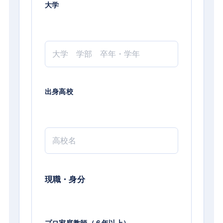
大学
出身高校
現職・身分
プロ家庭教師（６年以上）