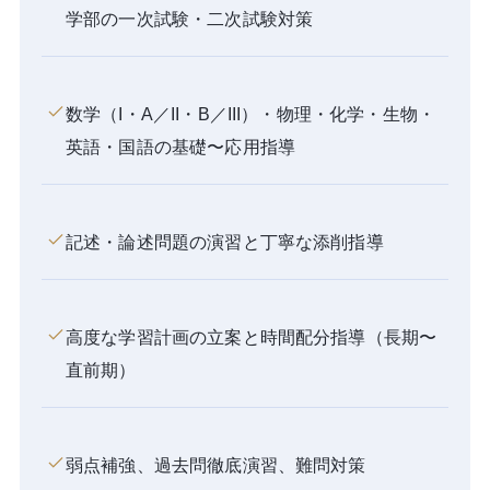
学部の一次試験・二次試験対策
数学（I・A／II・B／III）・物理・化学・生物・
英語・国語の基礎〜応用指導
記述・論述問題の演習と丁寧な添削指導
高度な学習計画の立案と時間配分指導（長期〜
直前期）
弱点補強、過去問徹底演習、難問対策