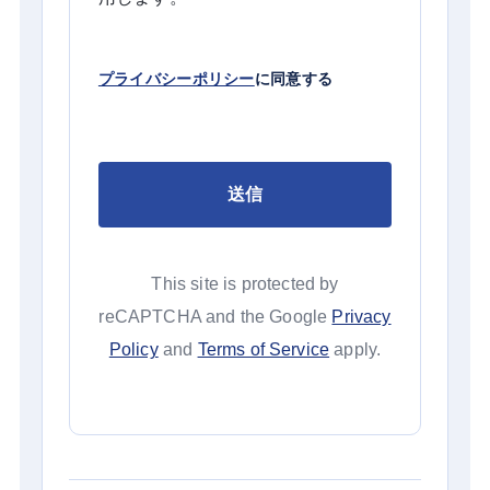
プライバシーポリシー
に同意する
This site is protected by
reCAPTCHA and the Google
Privacy
Policy
and
Terms of Service
apply.