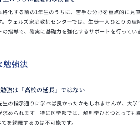
本格化する前の1年生のうちに、苦手な分野を重点的に見
す。ウェルズ家庭教師センターでは、生徒一人ひとりの理
トの指導で、確実に基礎力を強化するサポートを行ってい
な勉強法
の勉強は「高校の延長」ではない
先生の指示通りに学べば良かったかもしれませんが、大学
が求められます。特に医学部では、解剖学ひとつとっても
べてを網羅するのは不可能です。