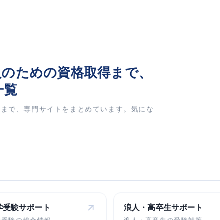
人
のための資格取得まで、
一覧
業まで、専門サイトをまとめています。気にな
学受験
サポート
浪人・高卒生
サポート