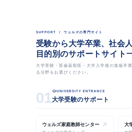
SUPPORT / ウェルズの専門サイト
受験から大学卒業、
社会
目的別のサポートサイト
大学受験・医歯薬獣医・大学入学後の進級卒
る分野をお選びください。
UNIVERSITY ENTRANCE
01
大学受験のサポート
ウェルズ家庭教師
センター
大