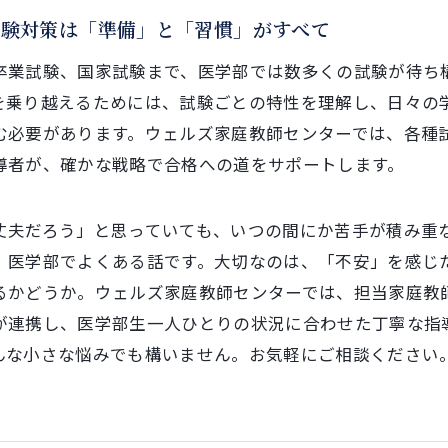
試験対策は「準備」と「習慣」がすべて
卒業試験、国家試験まで、医学部では数多くの試験が待ち
を乗り越えるためには、試験ごとの特性を理解し、日々の
む必要があります。ウェルズ家庭教師センターでは、各種
導者が、確かな戦略で合格への道をサポートします。
丈夫だろう」と思っていても、いつの間にか苦手が積み重
、医学部でよくある話です。大切なのは、「不安」を感じ
るかどうか。ウェルズ家庭教師センターでは、担当家庭教
が連携し、医学部生一人ひとりの状況に合わせた丁寧な指
んな小さな悩みでも構いません。お気軽にご相談ください