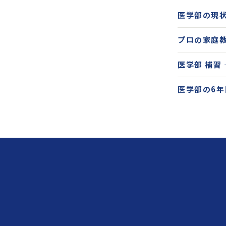
医学部の現
プロの家庭
医学部 補習
医学部の6年