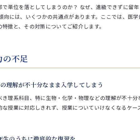
部で単位を落としてしまうのか？ なぜ、進級できずに留年
の傾向には、いくつかの共通点があります。ここでは、医学
の特徴と、その対策についてご紹介します。
力の不足
容の理解が不十分なまま入学してしまう
べき理系科目、特に生物・化学・物理などの理解が不十分
的な授業に対応しきれず、授業についていけなくなるケー
年生のうちに徹底的な復習を