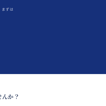
。まずは
せんか？