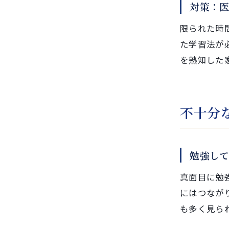
対策：
限られた時
た学習法が
を熟知した
不十分
勉強し
真面目に勉
にはつなが
も多く見ら