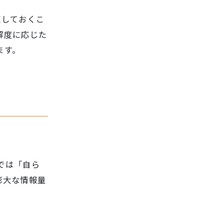
直しておくこ
解度に応じた
ます。
では「自ら
膨大な情報量