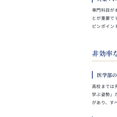
専門科目が
とが重要で
ピンポイン
非効率
医学部
高校までは
学ぶ姿勢」
があり、す