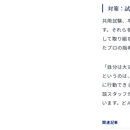
対策：
共用試験、
す。それら
して取り組
たプロの指
「自分は大
というのは
に行動でき
談スタッフ
います。ど
関連記事