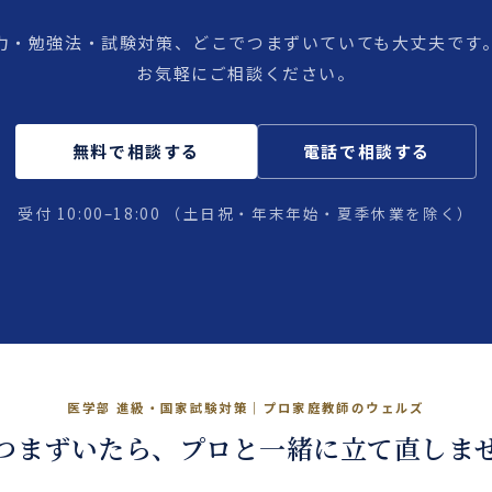
力・勉強法・試験対策、どこでつまずいていても大丈夫です
お気軽にご相談ください。
無料で相談する
電話で相談する
受付 10:00–18:00
（土日祝・年末年始・夏季休業を除く）
、国試も、プロと。
医学部 進級・国家試験対策｜プロ家庭教師のウェルズ
つまずいたら、プロと一緒に立て直しま
 →