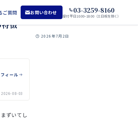
03-3259-8160
るご質問
お問い合わせ
受付 平日10:00–18:00（土日祝を除く）
の特徴
2026年7月2日
ロフィール
026-08-03
つまずいてし