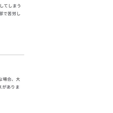
してしまう
部で苦労し
な場合、大
スがありま