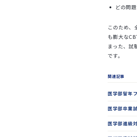
どの問題
このため、
も膨大なC
まった、試
です。
関連記事
医学部留年フ
医学部卒業試
医学部進級対