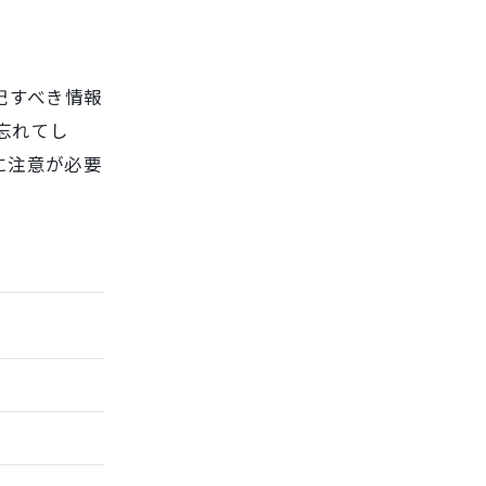
記すべき情報
忘れてし
に注意が必要