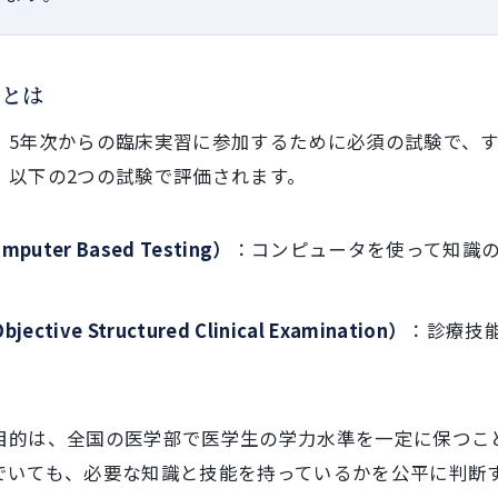
験とは
、5年次からの臨床実習に参加するために必須の試験で、
、以下の2つの試験で評価されます。
mputer Based Testing）
：コンピュータを使って知識
jective Structured Clinical Examination）
：診療技
目的は、全国の医学部で医学生の学力水準を一定に保つこ
でいても、必要な知識と技能を持っているかを公平に判断