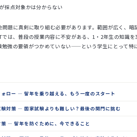
が採点対象かは分からない
全問題に真剣に取り組む必要があります。範囲が広く、暗
BTでは、普段の授業内容に不安がある、1・2年生の知識を
験勉強の要領がつかめていない——という学生にとって特
ォロー ― 留年を乗り越える、もう一度のスタート
験対策 ― 国家試験よりも難しい？最後の関門に挑む
策 ― 留年を防ぐために、今できること