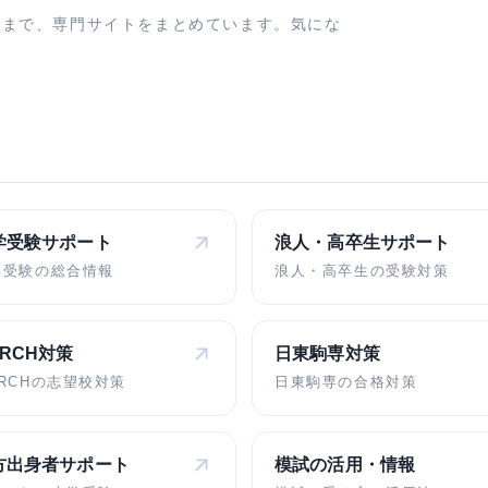
業まで、専門サイトをまとめています。気にな
学受験
サポート
浪人・高卒生
サポート
学受験の総合情報
浪人・高卒生の受験対策
ARCH対策
日東駒専対策
RCHの志望校対策
日東駒専の合格対策
方出身者
サポート
模試の活用・情報