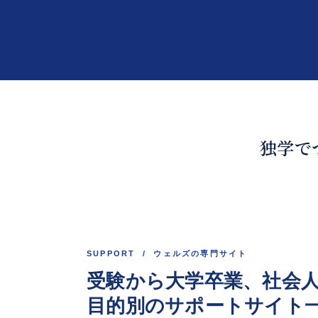
進級も
独学で
くわしく見る
SUPPORT / ウェルズの専門サイト
受験から大学卒業、
社会
目的別のサポートサイト