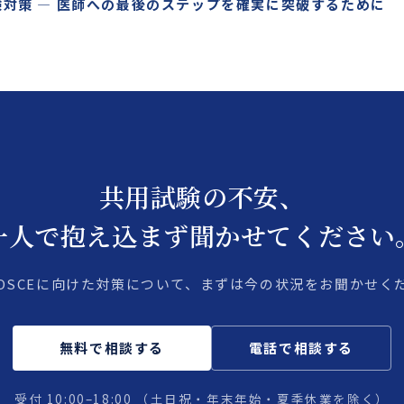
対策 ― 医師への最後のステップを確実に突破するために
共用試験の不安、
一人で抱え込まず聞かせてください
・OSCEに向けた対策について、まずは今の状況をお聞かせく
無料で相談する
電話で相談する
受付 10:00–18:00
（土日祝・年末年始・夏季休業を除く）