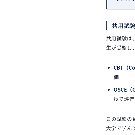
共用試
共用試験は
生が受験し
CBT（Co
価
OSCE（Ob
技で評価
この試験の
大学で学ん