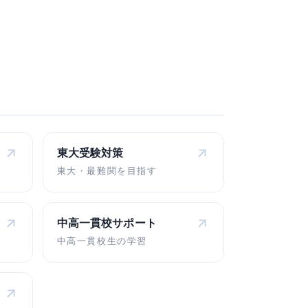
東大受験対策
東大・最難関を目指す
中高一貫校
サポート
中高一貫校生の学習