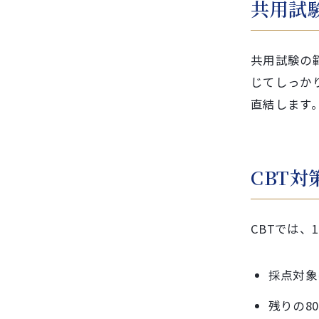
共用試
共用試験の
じてしっか
直結します
CBT対
CBTでは、
採点対象
残りの8