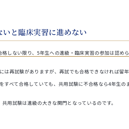
ないと臨床実習に進めない
合格しない限り、5年生への進級・臨床実習の参加は認め
には再試験がありますが、再試でも合格できなければ留
をすべて合格していても、共用試験に不合格なら4年生の
、共用試験は進級の大きな関門となっているのです。