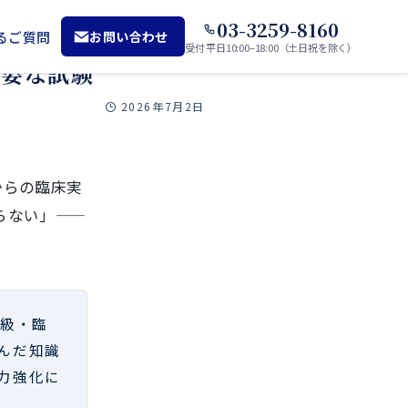
03-3259-8160
るご質問
お問い合わせ
受付 平日10:00–18:00（土日祝を除く）
重要な試験
2026年7月2日
からの臨床実
らない」——
進級・臨
んだ知識
力強化に