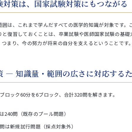
験対策は、国家試験対策にもつながる
範囲は、これまで学んだすべての医学的知識が対象です。
りと復習しておくことは、卒業試験や医師国家試験の基礎
。つまり、今の努力が将来の自分を支えるということです
策 ― 知識量・範囲の広さに対応する
1ブロック60分を6ブロック、合計320問を解きます。
は240問（既存のプール問題）
0問は新規試行問題（採点対象外）