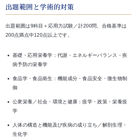
出題範囲と学術的対策
出題範囲は9科目＋応用力試験／計200問。合格基準は
200点満点中120点以上です。
基礎・応用栄養学：代謝・エネルギーバランス・疾
病予防の栄養学
食品学・食品衛生：機能成分・食品安全・微生物制
御
公衆栄養／社会・環境と健康：疫学・政策・栄養疫
学
人体の構造と機能及び疾病の成り立ち／解剖生理・
生化学