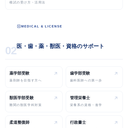
模試の受け方・活用法
MEDICAL & LICENSE
医・歯・薬・獣医・資格のサポート
02
薬学部受験
歯学部受験
薬剤師を目指す方へ
歯科医師への第一歩
獣医学部受験
管理栄養士
難関の獣医学科対策
栄養系の資格・進学
柔道整復師
行政書士