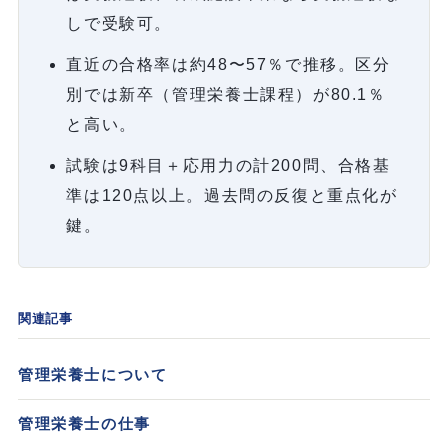
しで受験可。
直近の合格率は約48〜57％で推移。区分
別では新卒（管理栄養士課程）が80.1％
と高い。
試験は9科目＋応用力の計200問、合格基
準は120点以上。過去問の反復と重点化が
鍵。
関連記事
管理栄養士について
管理栄養士の仕事