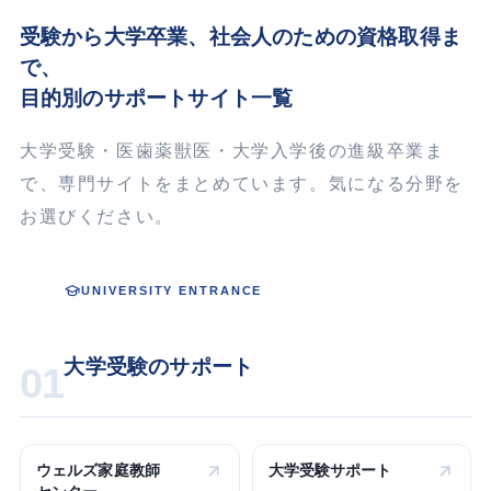
受験から大学卒業、
社会人
のための資格取得ま
で、
目的別のサポートサイト一覧
大学受験・医歯薬獣医・大学入学後の進級卒業ま
で、専門サイトをまとめています。気になる分野を
お選びください。
UNIVERSITY ENTRANCE
大学受験のサポート
01
ウェルズ家庭教師
大学受験
サポート