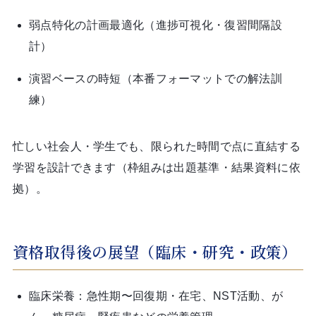
弱点特化の計画最適化（進捗可視化・復習間隔設
計）
演習ベースの時短（本番フォーマットでの解法訓
練）
忙しい社会人・学生でも、限られた時間で点に直結する
学習を設計できます（枠組みは出題基準・結果資料に依
拠）。
資格取得後の展望（臨床・研究・政策）
臨床栄養：急性期〜回復期・在宅、NST活動、が