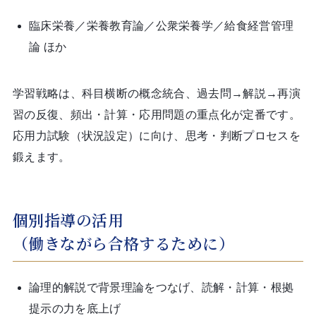
臨床栄養／栄養教育論／公衆栄養学／給食経営管理
論 ほか
学習戦略は、科目横断の概念統合、過去問→解説→再演
習の反復、頻出・計算・応用問題の重点化が定番です。
応用力試験（状況設定）に向け、思考・判断プロセスを
鍛えます。
個別指導の活用
（働きながら合格するために）
論理的解説で背景理論をつなげ、読解・計算・根拠
提示の力を底上げ