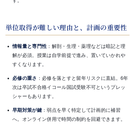
す。
単位取得が難しい理由と、計画の重要性
情報量と専門性
：解剖・生理・薬理などは暗記と理
解が必須。授業は自学前提で進み、置いていかれや
すくなります。
必修の重さ
：必修を落とすと留年リスクに直結。6年
次は卒試不合格イコール国試受験不可というプレッ
シャーもあります。
早期対策が鍵
：弱点を早く特定して計画的に補習
へ。オンライン併用で時間の制約を回避できます。