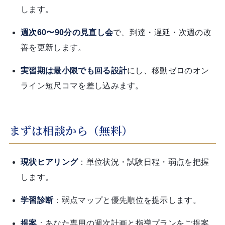
します。
週次60〜90分の見直し会
で、到達・遅延・次週の改
善を更新します。
実習期は最小限でも回る設計
にし、移動ゼロのオン
ライン短尺コマを差し込みます。
まずは相談から（無料）
現状ヒアリング
：単位状況・試験日程・弱点を把握
します。
学習診断
：弱点マップと優先順位を提示します。
提案
：あなた専用の週次計画と指導プランをご提案