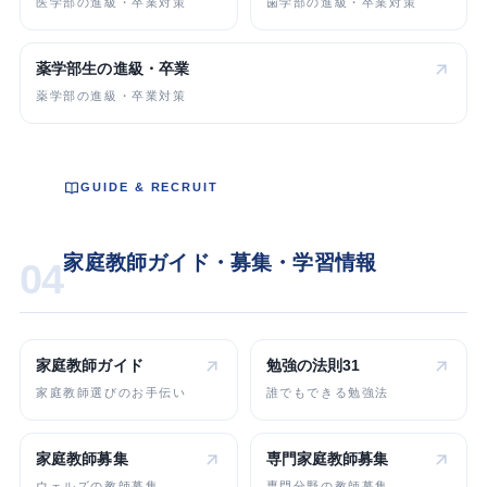
医学部の進級・卒業対策
歯学部の進級・卒業対策
薬学部生の
進級・卒業
薬学部の進級・卒業対策
GUIDE & RECRUIT
家庭教師ガイド・募集・学習情報
04
家庭教師ガイド
勉強の法則31
家庭教師選びのお手伝い
誰でもできる勉強法
家庭教師募集
専門家庭教師
募集
ウェルズの教師募集
専門分野の教師募集