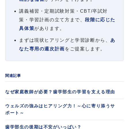
講義補習・定期試験対策・CBT/卒試対
策・学習計画の立て方まで、
段階に応じた
具体策
があります。
まずは現状ヒアリングと学習診断から、
あ
なた専用の週次計画
をご提案します。
関連記事
なぜ家庭教師が必要？歯学部生の学習を支える理由
ウェルズの強みはヒアリング力！～心に寄り添うサ
ポート～
歯学部生の後期は不安がいっぱい？