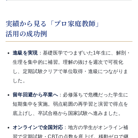
実績から見る「プロ家庭教師」
活用の成功例
進級を実現
：基礎医学でつまずいた1年生に、解剖・
生理を集中的に補習。理解の抜けを週次で可視化
し、定期試験クリアで単位取得・進級につながりま
した。
留年回避から卒業へ
：必修落ちで危機だった学生に
短期集中を実施。弱点範囲の再学習と演習で得点を
底上げし、卒試合格から国家試験へ進みました。
オンラインで全国対応
：地方の学生がオンライン補
習で定期試験・CBTの点数を底上げ。移動ゼロで継