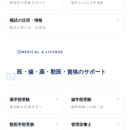
帰国生の受験サポート
地方からの大学受験
模試の活用・情報
模試の受け方・活用法
MEDICAL & LICENSE
医・歯・薬・獣医・資格のサポート
02
薬学部受験
歯学部受験
薬剤師を目指す方へ
歯科医師への第一歩
獣医学部受験
管理栄養士