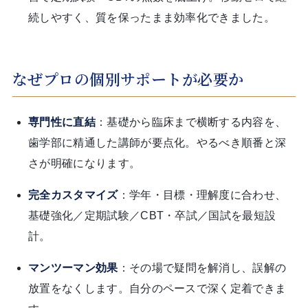
続しやすく、質を保ったまま効率化できました。
なぜプロの個別サポートが必要か
専門性に直結
：基礎から臨床まで横断する内容を、
歯学部に精通した講師が要点化。やるべき順番と深
さが明確になります。
完全カスタマイズ
：学年・目標・理解度に合わせ、
基礎強化／定期試験／CBT・卒試／国試を最短設
計。
マンツーマン効果
：その場で疑問を解消し、誤解の
放置をなくします。自分のペースで深く定着できま