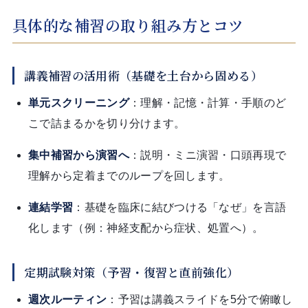
具体的な補習の取り組み方とコツ
講義補習の活用術（基礎を土台から固める）
単元スクリーニング
：理解・記憶・計算・手順のど
こで詰まるかを切り分けます。
集中補習から演習へ
：説明・ミニ演習・口頭再現で
理解から定着までのループを回します。
連結学習
：基礎を臨床に結びつける「なぜ」を言語
化します（例：神経支配から症状、処置へ）。
定期試験対策（予習・復習と直前強化）
週次ルーティン
：予習は講義スライドを5分で俯瞰し