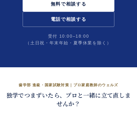
無料で相談する
電話で相談する
受付 10:00–18:00
（土日祝・年末年始・夏季休業を除く）
歯学部 進級・国家試験対策｜プロ家庭教師のウェルズ
留年回避から、国試合格まで。
独学でつまずいたら、プロと一緒に立て直しま
せんか？
くわしく見る →