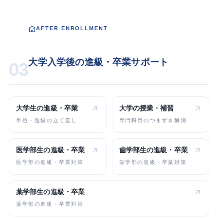
AFTER ENROLLMENT
大学入学後の進級・卒業サポート
03
大学生の
進級・卒業
大学の
授業・補習
単位・進級の立て直し
専門科目のつまずき解消
医学部生の
進級・卒業
歯学部生の
進級・卒業
医学部の進級・卒業対策
歯学部の進級・卒業対策
薬学部生の
進級・卒業
薬学部の進級・卒業対策