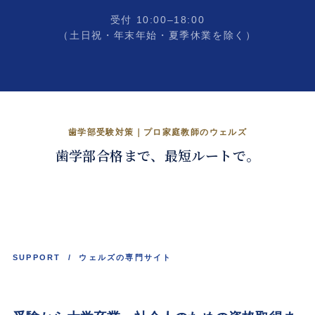
受付 10:00–18:00
（土日祝・年末年始・夏季休業を除く）
歯学部合格を、戦略的に。
歯学部受験対策｜プロ家庭教師のウェルズ
歯学部合格まで、最短ルートで。
くわしく見る →
SUPPORT / ウェルズの専門サイト