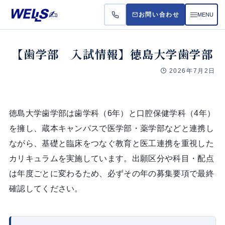
MENU
お問い合わせ
お悩
【歯学部 入試情報】徳島大学歯学部
2026年7月2日
受講
料金
徳島大学歯学部は歯学科（6年）と口腔保健学科（4年）
を擁し、蔵本キャンパスで医学部・薬学部などと連携し
よく
ながら、基礎と臨床をつなぐ教育と医工連携を重視した
カリキュラムを実施しています。出願区分や科目・配点
は年度ごとに変わるため、必ずその年の募集要項で最終
確認してください。