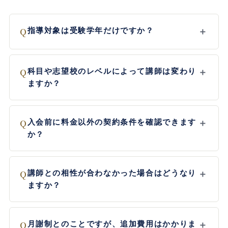
Q
指導対象は受験学年だけですか？
＋
Q
科目や志望校のレベルによって講師は変わり
＋
ますか？
Q
入会前に料金以外の契約条件を確認できます
＋
か？
Q
講師との相性が合わなかった場合はどうなり
＋
ますか？
Q
月謝制とのことですが、追加費用はかかりま
＋