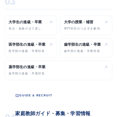
03
大学生の
進級・卒業
大学の
授業・補習
単位・進級の立て直し
専門科目のつまずき解消
医学部生の
進級・卒業
歯学部生の
進級・卒業
医学部の進級・卒業対策
歯学部の進級・卒業対策
薬学部生の
進級・卒業
薬学部の進級・卒業対策
GUIDE & RECRUIT
家庭教師ガイド・募集・学習情報